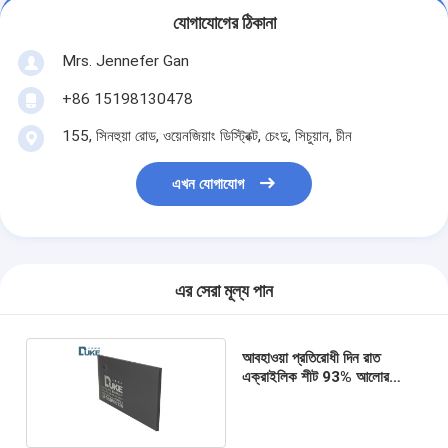
যোগাযোগের ঠিকানা
Mrs. Jennefer Gan
+86 15198130478
155, সিনহুয়া রোড, ওয়েনজিয়াং ডিস্ট্রিক্ট, চেংদু, সিচুয়ান, চীন
এখন যোগাযোগ
এর সেরা মূল্য পান
আবহাওয়া প্রতিরোধী দিন রাত
এক্রাইলিক শীট 93% আলোর
ট্রান্সমিশন সঙ্গে