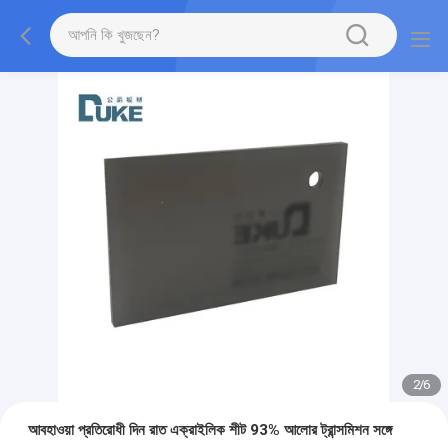
3
/
6
আবহাওয়া প্রতিরোধী দিন রাত এক্রাইলিক শীট 93% আলোর ট্রান্সমিশন সঙ্গে