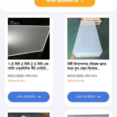
আপনার প্রয়োজনীয়তা দিন
1.8 মিমি 2 মিমি 2.5 মিমি এজ
মিষ্টি ডিসপেনসার স্টোরেজ বক্সের
লাইট এক্রাইলিক শীট এলইডি
জন্য ফুড গ্রেড ক্লিয়ার
লাইট গাইড প্লেট অ্যাসিড
অ্যাক্রিলিক শীট
MOQ:
2000 কেজি/অর্ডার
MOQ:
2000 কেজি/অর্ডার
অ্যালকালি প্রতিরোধী
সর্বশেষ দাম পান
সর্বশেষ দাম পান
এখন যোগাযোগ
এখন যোগাযোগ