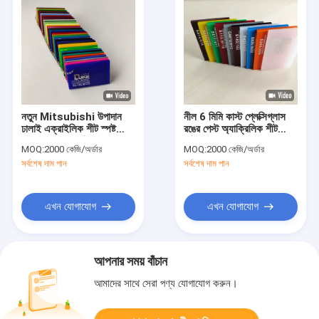
নতুন Mitsubishi উপাদান
নীল 6 মিমি কাস্ট প্লেক্সিগ্লাস
ঢালাই এক্রাইলিক শীট স্পষ্ট
রঙের পেস্ট অ্যাক্রিলিক শীট
PMMA জন্য সাইন
সাইন জন্য
MOQ:
2000 কেজি/অর্ডার
MOQ:
2000 কেজি/অর্ডার
সর্বশেষ দাম পান
সর্বশেষ দাম পান
এখন যোগাযোগ
এখন যোগাযোগ
আপনার সময় বাঁচান
আমাদের সাথে সেরা পণ্য যোগাযোগ করুন।