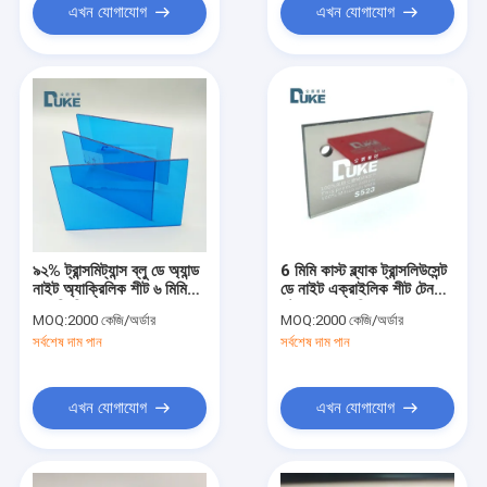
এখন যোগাযোগ
এখন যোগাযোগ
৯২% ট্রান্সমিট্যান্স ব্লু ডে অ্যান্ড
6 মিমি কাস্ট ব্ল্যাক ট্রান্সলিউসেন্ট
নাইট অ্যাক্রিলিক শীট ৬ মিমি
ডে নাইট এক্রাইলিক শীট টেনসিল
গ্লোসি ফ্রিজড
স্ট্রেন 70 এমপিএ
MOQ:
2000 কেজি/অর্ডার
MOQ:
2000 কেজি/অর্ডার
সর্বশেষ দাম পান
সর্বশেষ দাম পান
এখন যোগাযোগ
এখন যোগাযোগ