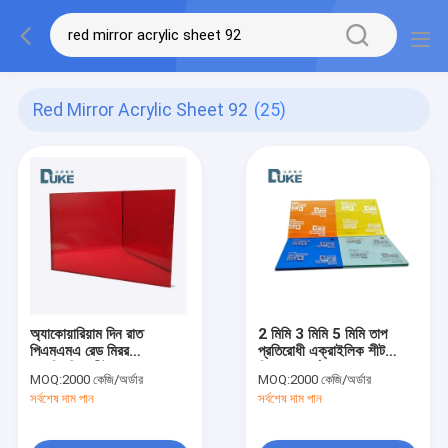
Red Mirror Acrylic Sheet 92
(25)
অ্যাকোয়ারিয়াম দিন রাত
2 মিমি 3 মিমি 5 মিমি তাপ
পিএমএমএ রেড মিরর
প্রতিরোধী এক্রাইলিক শীট
অ্যাক্রিলিক শীট আলোর
বিজ্ঞাপন বোর্ড 1.2g/Cm3
MOQ:
2000 কেজি/অর্ডার
MOQ:
2000 কেজি/অর্ডার
ট্রান্সমিট্যান্স 92%
সর্বশেষ দাম পান
সর্বশেষ দাম পান