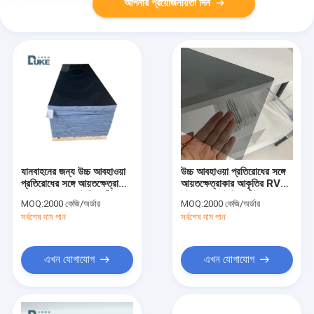
আপনার প্রয়োজনীয়তা দিন
যানবাহনের জন্য উচ্চ আবহাওয়া
উচ্চ আবহাওয়া প্রতিরোধের সঙ্গে
প্রতিরোধের সঙ্গে আয়তক্ষেত্রাকার
আয়তক্ষেত্রাকার আকৃতির RV
RV উইন্ডো এক্রাইলিক শীট
উইন্ডো এক্রাইলিক শীট 3mm
MOQ:
2000 কেজি/অর্ডার
MOQ:
2000 কেজি/অর্ডার
পুরু
সর্বশেষ দাম পান
সর্বশেষ দাম পান
এখন যোগাযোগ
এখন যোগাযোগ