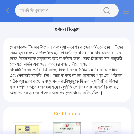
গুণমান নিয়ন্ত্রণ
প্রোডাকশন টিম সব উৎপাদন এবং ফ্যাব্রিকেশন কাজের দায়িত্বে নেয়। টিমের
নিয়ম হল যে গুণমান উৎপাদিত হয়, পরিদর্শন দ্বারা নয়,এবং মান কমানোর মানে
হচ্ছে নিজেদেরকে উন্নয়নের জায়গা কমিয়ে আনা।তারা ডিউকের মান অনুযায়ী
যোগ্যতা অর্জন এবং খরচ কমানোর কাজ চালিয়ে যাচ্ছে।
মার্কেটিং টিমের তিনটি শাখা আছে, বিদেশী মার্কেটিং টিম, দেশীয় মার্কেটিং টিম
এবং প্রোজেক্ট মার্কেটিং টিম। তারা যা করে তা হল আমাদের পণ্য এবং পরিষেবা
সঠিক গ্রাহকের কাছে উপস্থাপন করা,বিশ্বজুড়ে ডিউক অ্যাক্রিলিক শীটের
বাজার ভাগ বাড়ানোর জন্যআমাদের মূলনীতি পেশাদার এবং আন্তরিক হওয়া,
আমাদের গ্রাহকদের সাফল্য আমাদের মূল্যবোধের অভিব্যক্তি।
Certificates