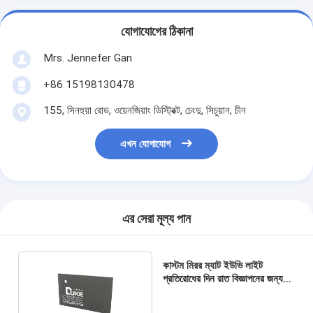
যোগাযোগের ঠিকানা
Mrs. Jennefer Gan
+86 15198130478
155, সিনহুয়া রোড, ওয়েনজিয়াং ডিস্ট্রিক্ট, চেংদু, সিচুয়ান, চীন
এখন যোগাযোগ
এর সেরা মূল্য পান
কাস্টম মিরর ম্যাট ইউভি লাইট
প্রতিরোধের দিন রাত বিজ্ঞাপনের জন্য
এক্রাইলিক শীট