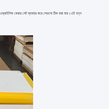
লে এক্রাইলিক কেয়ার সেট ব্যবহার করে সেগুলো ঠিক করা যায়।এই যত্ন