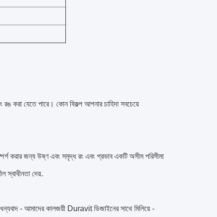
 এবং রঙ করা যেতে পারে। কোন বিকল্প আপনার চাহিদা সবচেয়ে
, স্পর্শ করার জন্য উষ্ণ এবং সমৃদ্ধ রং এবং প্রভাব একটি অসীম পরিসীমা
 স্বাধীনতা দেয়.
 ধন্যবাদ - আমাদের কালজয়ী Duravit ডিজাইনের সাথে মিলিয়ে -