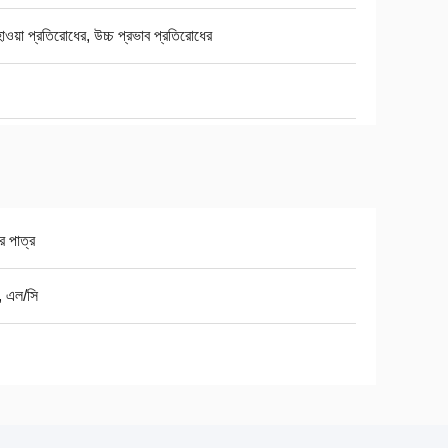
ওয়া প্রতিরোধের, উচ্চ প্রভাব প্রতিরোধের
র পাত্র
ি, এল/সি