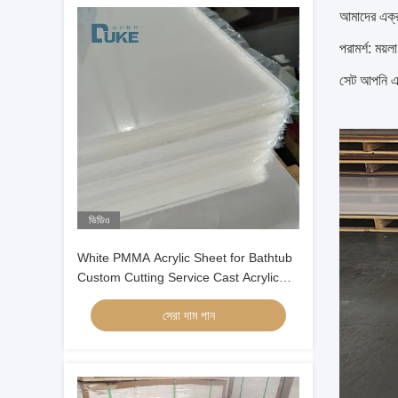
আমাদের এক্র
পরামর্শ: ময়
সেট আপনি এক
ভিডিও
White PMMA Acrylic Sheet for Bathtub
Custom Cutting Service Cast Acrylic
Panel for Bathroom Ware
সেরা দাম পান
Manufacturing