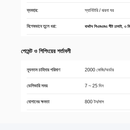
ব্যবহার:
স্যানিটারি / ঝরনা ঘর
বিশেষভাবে তুলে ধরা:
,
বাথটব পিএমএমএ শীট ঢালাই
৩ ম
পেমেন্ট ও শিপিংয়ের শর্তাবলী
ন্যূনতম চাহিদার পরিমাণ
2000 কেজি/অর্ডার
ডেলিভারি সময়
7 ~ 25 দিন
যোগানের ক্ষমতা
800 টন/মাস