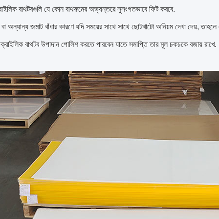
াইলিক বাথটবগুলি যে কোন বাথরুমের অভ্যন্তরে সুসংগতভাবে ফিট করবে.
লা বা অন্যান্য জমাট বাঁধার কারণে যদি সময়ের সাথে সাথে ছোটখাটো অনিয়ম দেখা দেয়, তাহ
্রাইলিক বাথটব উপাদান পোলিশ করতে পারবেন যাতে সমাপ্তি তার মূল চকচকে বজায় রাখে.