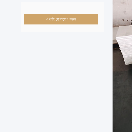
এখনই যোগাযোগ করুন