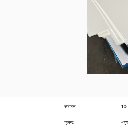
কাঁচামাল:
100
প্রকার:
এক্র