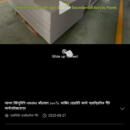
আসল মিটসুবিশি এমএমএ কাঁচামাল ১০০% ভার্জিন হোয়াইট কাস্ট অ্যাক্রিলিক শীট
কাস্টমাইজযোগ্য
স্যানিটারি অ্যাক্রিলিক শীট
2025-08-27