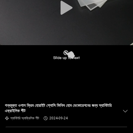
গন্ধমুক্ত ওপাল ক্রিম হোয়াইট গ্লোসি ফিনিস হোম ডেকোরেশনের জন্য স্যানিটারি
এক্রাইলিক শীট
স্যানিটারি অ্যাক্রিলিক শীট
2024-09-24