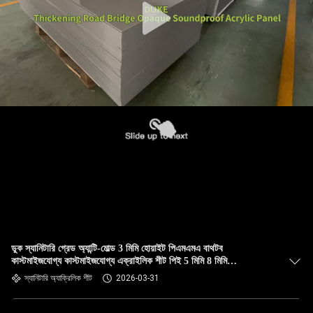
ডুক স্যানিটারি গ্রেড অ্যান্টি-মোল্ড 3 মিমি হোয়াইট পিএমএমএ বাথটব
কাস্টমাইজযোগ্য কাস্টমাইজযোগ্য এক্রাইলিক শীট পিই 5 মিমি 8 মিমি
কাস্টমাইজযোগ্য কাটিং পরিষেবা
স্যানিটারি অ্যাক্রিলিক শীট
2026-03-31