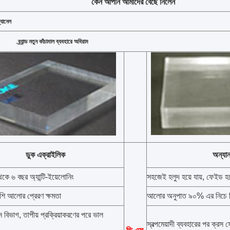
কেন আপনি আমাদের বেছে নিলেন
্যানেল
ব্র্যান্ড নতুন কাঁচামাল ব্যবহারে অবিরাম
ডুক এক্রাইলিক
অন্যান
কে ৬ বছর অ্যান্টি-ইয়েলোনিং
সহজেই হলুদ হয়ে যায়, ফেইড হয
ি আলোর প্রেরণ ক্ষমতা
আলোর অনুপাত ৯০% এর নিচে ম
স বিভাগ, তাপীয় প্রক্রিয়াকরণের পরে ভাল
স্বল্পমেয়াদী ব্যবহারের পর ক্রস 