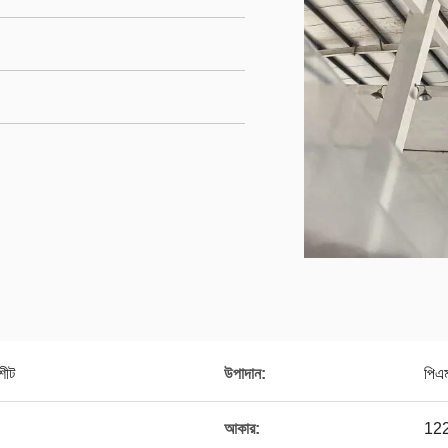
শীট
উপাদান:
পিএ
আকার:
12