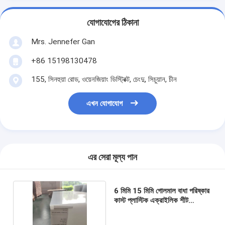
যোগাযোগের ঠিকানা
Mrs. Jennefer Gan
+86 15198130478
155, সিনহুয়া রোড, ওয়েনজিয়াং ডিস্ট্রিক্ট, চেংদু, সিচুয়ান, চীন
এখন যোগাযোগ
এর সেরা মূল্য পান
6 মিমি 15 মিমি গোলমাল বাধা পরিষ্কার
কাস্ট প্লাস্টিক এক্রাইলিক শীট
Perspex শীট