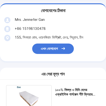
যোগাযোগের ঠিকানা
Mrs. Jennefer Gan
+86 15198130478
155, সিনহুয়া রোড, ওয়েনজিয়াং ডিস্ট্রিক্ট, চেংদু, সিচুয়ান, চীন
এখন যোগাযোগ
এর সেরা মূল্য পান
১০০% বিশুদ্ধ ৩ মিমি বেধের
এক্রাইলিক পার্সপেক্স শীট ক্লিয়ার
প্লেক্সিগ্লাস প্যানেল