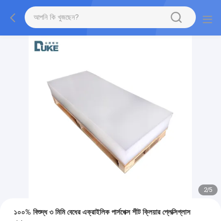
2
/
5
১০০% বিশুদ্ধ ৩ মিমি বেধের এক্রাইলিক পার্সপেক্স শীট ক্লিয়ার প্লেক্সিগ্লাস