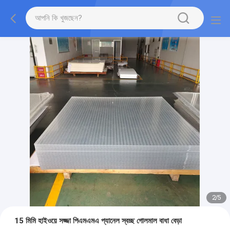
2
/
5
15 মিমি হাইওয়ে সজ্জা পিএমএমএ প্যানেল স্বচ্ছ গোলমাল বাধা বেড়া