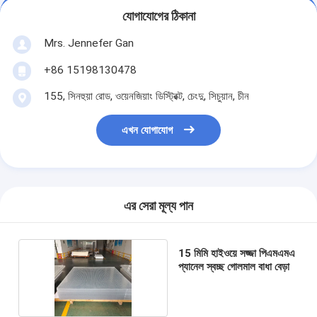
যোগাযোগের ঠিকানা
Mrs. Jennefer Gan
+86 15198130478
155, সিনহুয়া রোড, ওয়েনজিয়াং ডিস্ট্রিক্ট, চেংদু, সিচুয়ান, চীন
এখন যোগাযোগ
এর সেরা মূল্য পান
15 মিমি হাইওয়ে সজ্জা পিএমএমএ
প্যানেল স্বচ্ছ গোলমাল বাধা বেড়া