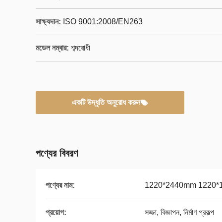
সাক্ষ্যদান:
ISO 9001:2008/EN263
মডেল নম্বার:
শব্দরোধী
একটি উদ্ধৃতি অনুরোধ করুন
পণ্যের বিবরণ
পণ্যের নাম:
1220*2440mm 1220*18
প্রয়োগ:
সজ্জা, বিজ্ঞাপন, নির্মাণ প্রকল্প