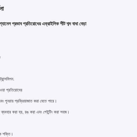
না
প্যানেল প্রভাব প্রতিরোধের এক্রাইলিক শীট শব্দ বাধা বেড়া
ঃ
রান্সমিশন.
য়া প্রতিরোধের
 এবং পুনরায় প্রক্রিয়াজাত করা যেতে পারে।
 ব্যবহার করা হয়, রঙ করা এবং পেইন্টিং করা সহজ।
।
রিক শক্তি।