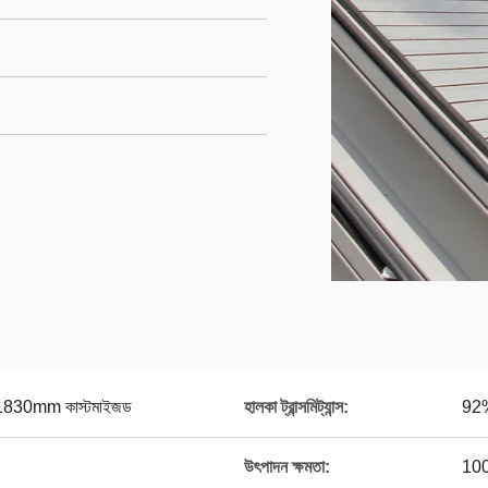
30mm কাস্টমাইজড
হালকা ট্রান্সমিট্যান্স:
92
উৎপাদন ক্ষমতা:
100