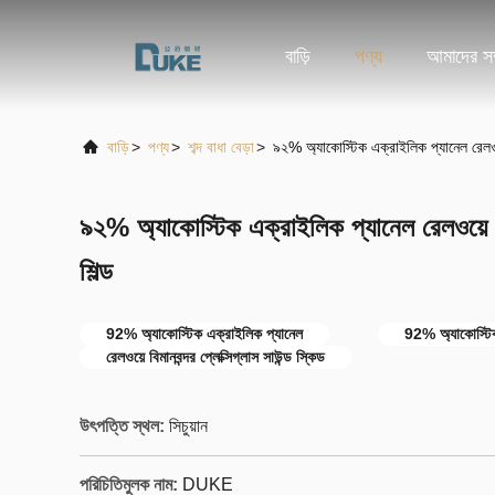
বাড়ি
পণ্য
আমাদের সম্
বাড়ি
>
পণ্য
>
শব্দ বাধা বেড়া
>
৯২% অ্যাকোস্টিক এক্রাইলিক প্যানেল রেলওয়ে 
৯২% অ্যাকোস্টিক এক্রাইলিক প্যানেল রেলওয়ে বিমা
শিল্ড
92% অ্যাকোস্টিক এক্রাইলিক প্যানেল
92% অ্যাকোস্টিক
রেলওয়ে বিমানবন্দর প্লেক্সিগ্লাস সাউন্ড স্কিড
উৎপত্তি স্থল:
সিচুয়ান
পরিচিতিমুলক নাম:
DUKE