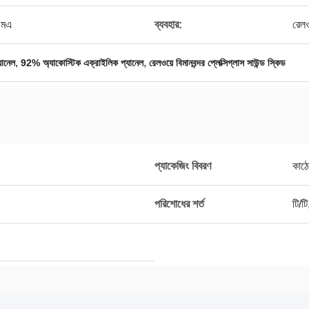
এমএ
ব্যবহার:
রেলও
,
,
যানেল
92% অ্যাকোস্টিক এক্রাইলিক প্যানেল
রেলওয়ে বিমানবন্দর প্লেক্সিগ্লাস সাউন্ড স্কিড
প্যাকেজিং বিবরণ
কাঠে
পরিশোধের শর্ত
টি/ট