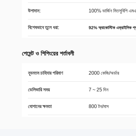
উপাদান:
100% ভার্জিন মিতসুবিশি এম
বিশেষভাবে তুলে ধরা:
92% অ্যাকোস্টিক এক্রাইলিক প্
পেমেন্ট ও শিপিংয়ের শর্তাবলী
ন্যূনতম চাহিদার পরিমাণ
2000 কেজি/অর্ডার
ডেলিভারি সময়
7 ~ 25 দিন
যোগানের ক্ষমতা
800 টন/মাস