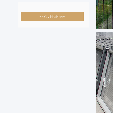
এখনই যোগাযোগ করুন