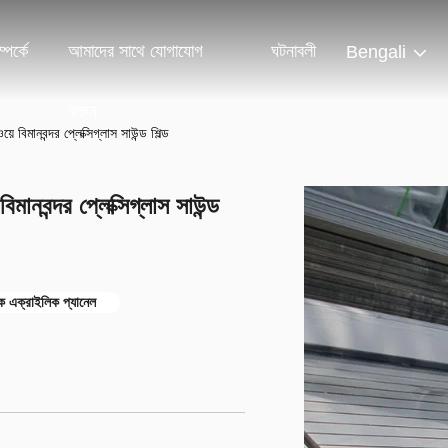
পর্কে
আমাদের সাথে যোগাযোগ
ঘটনাবলী
Bengali
করুন
বিমানবন্দর প্লেক্সিগ্লাস সাউন্ড শিল্ড
নবন্দর প্লেক্সিগ্লাস সাউন্ড
 এক্রাইলিক প্যানেল