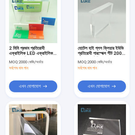
2 মিমি প্রভাব প্রতিরোধী
হোটেল হাই গ্লস ক্লিয়ার ইউভি
এক্রাইলিক LED এক্রাইলিক
প্রতিরোধী পারস্পেক্স শীট 2000
প্যানেল অবিচ্ছেদ্য
* 2000 মিমি
MOQ:
2000 কেজি/অর্ডার
MOQ:
2000 কেজি/অর্ডার
সর্বশেষ দাম পান
সর্বশেষ দাম পান
এখন যোগাযোগ
এখন যোগাযোগ
বাড়ি
পণ্য
আমাদের সম্পর্কে