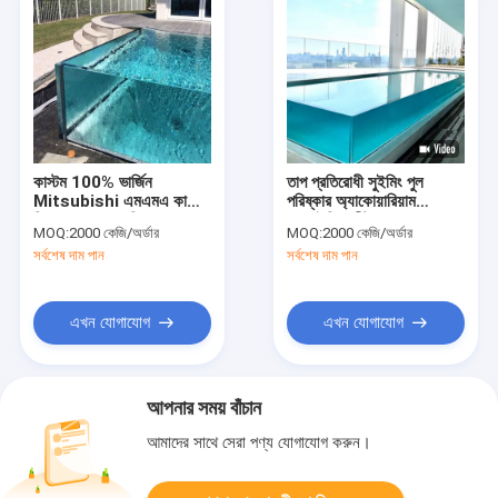
কাস্টম 100% ভার্জিন
তাপ প্রতিরোধী সুইমিং পুল
Mitsubishi এমএমএ কাস্ট
পরিষ্কার অ্যাকোয়ারিয়াম
ক্লিয়ার অ্যাকোয়ারিয়াম
এক্রাইলিক শীট 1.2g/Cm3
MOQ:
2000 কেজি/অর্ডার
MOQ:
2000 কেজি/অর্ডার
এক্রাইলিক শীট
সর্বশেষ দাম পান
সর্বশেষ দাম পান
এখন যোগাযোগ
এখন যোগাযোগ
আপনার সময় বাঁচান
আমাদের সাথে সেরা পণ্য যোগাযোগ করুন।