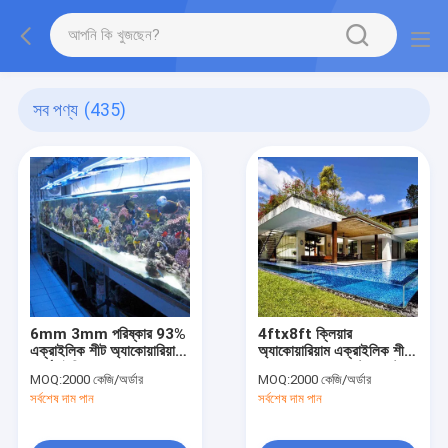
সব পণ্য
(435)
6mm 3mm পরিষ্কার 93%
4ftx8ft ক্লিয়ার
এক্রাইলিক শীট অ্যাকোয়ারিয়াম
অ্যাকোয়ারিয়াম এক্রাইলিক শীট
বোর্ড সুইমিং পুল জন্য
3mm 5mm ফ্রস্টড কাস্ট
MOQ:
2000 কেজি/অর্ডার
MOQ:
2000 কেজি/অর্ডার
পিএমএমএ
সর্বশেষ দাম পান
সর্বশেষ দাম পান