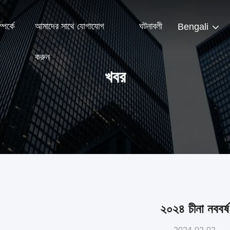
পর্কে
আমাদের সাথে যোগাযোগ
ঘটনাবলী
Bengali
করুন
খবর
২০২৪ চীনা নববর্ষ