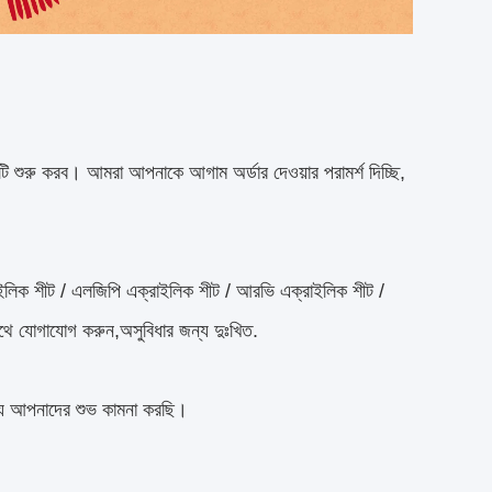
 ছুটি শুরু করব। আমরা আপনাকে আগাম অর্ডার দেওয়ার পরামর্শ দিচ্ছি,
রাইলিক শীট / এলজিপি এক্রাইলিক শীট / আরভি এক্রাইলিক শীট /
াথে যোগাযোগ করুন,অসুবিধার জন্য দুঃখিত.
য আপনাদের শুভ কামনা করছি।