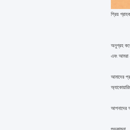
প্রিয় গ্র
অনুগ্রহ করে
এবং আমরা স
আমাদের প্র
অ্যাকোয়ার
আপনাদের অ
শুভকামনা,