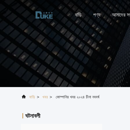
বাড়ি
পণ্য
আমাদের সম্
বাড়ি
>
খবর
>
কোম্পানির খবর ২০২৪ চীনা নববর্ষ
ঘটনাবলী