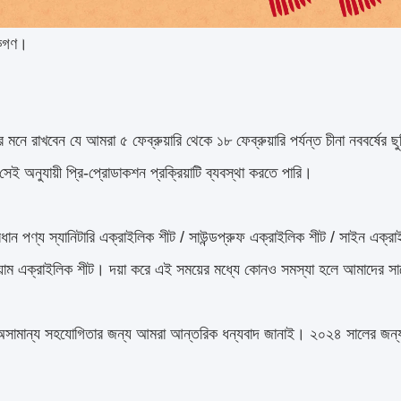
াহকগণ।
 মনে রাখবেন যে আমরা ৫ ফেব্রুয়ারি থেকে ১৮ ফেব্রুয়ারি পর্যন্ত চীনা নববর্ষের
েই অনুযায়ী প্রি-প্রোডাকশন প্রক্রিয়াটি ব্যবস্থা করতে পারি।
ধান পণ্য স্যানিটারি এক্রাইলিক শীট / সাউন্ডপ্রুফ এক্রাইলিক শীট / সাইন এক্
িয়াম এক্রাইলিক শীট। দয়া করে এই সময়ের মধ্যে কোনও সমস্যা হলে আমাদের স
সামান্য সহযোগিতার জন্য আমরা আন্তরিক ধন্যবাদ জানাই। ২০২৪ সালের জন্