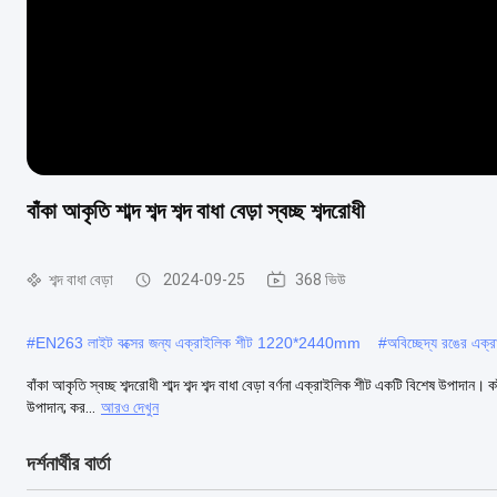
বাঁকা আকৃতি শাব্দ শব্দ শব্দ বাধা বেড়া স্বচ্ছ শব্দরোধী
শব্দ বাধা বেড়া
2024-09-25
368 ভিউ
#
EN263 লাইট বক্সের জন্য এক্রাইলিক শীট 1220*2440mm
#
অবিচ্ছেদ্য রঙের এক্
বাঁকা আকৃতি স্বচ্ছ শব্দরোধী শাব্দ শব্দ শব্দ বাধা বেড়া বর্ণনা এক্রাইলিক শীট একটি বিশেষ উপাদান। 
উপাদান; কর...
আরও দেখুন
দর্শনার্থীর বার্তা