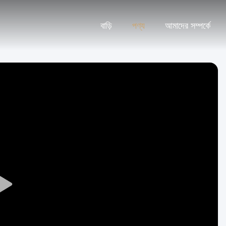
বাড়ি
পণ্য
আমাদের সম্পর্কে
Play
Video